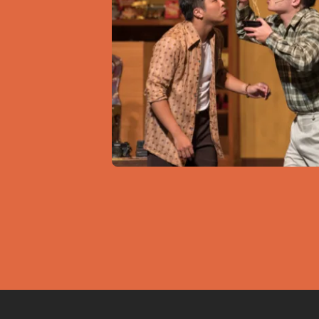
原創
作品