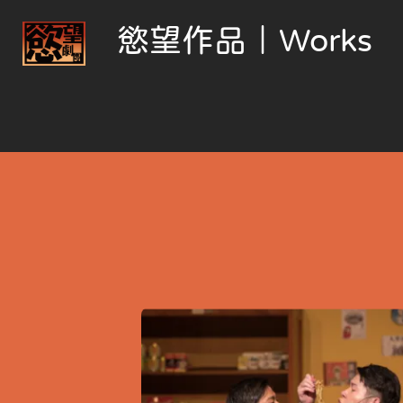
慾望作品｜Works