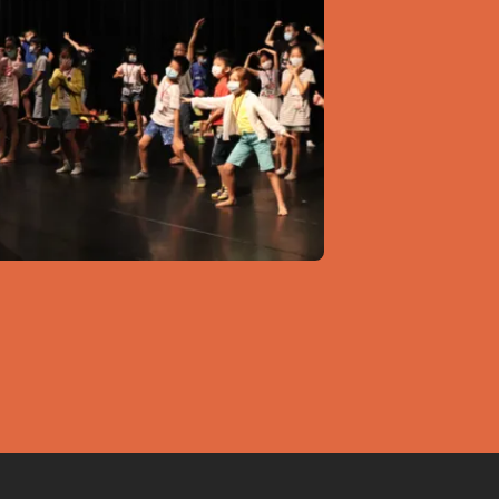
戲劇
培育